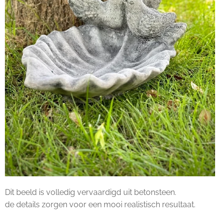
Dit beeld is volledig vervaardigd uit betonsteen.
de details zorgen voor een mooi realistisch resultaat.