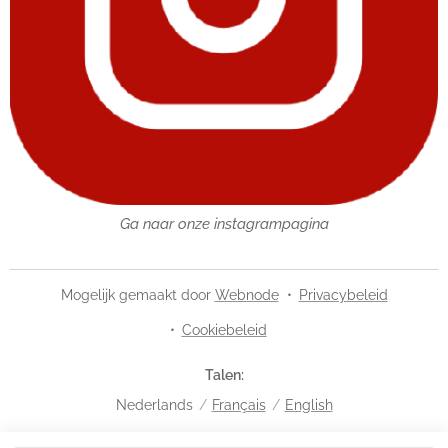
Ga naar onze instagrampagina
Mogelijk gemaakt door
Webnode
Privacybeleid
Cookiebeleid
Talen
Nederlands
Français
English