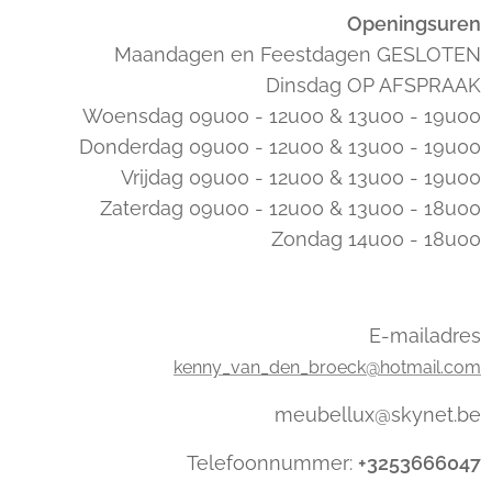
Openingsuren
Maandagen en Feestdagen GESLOTEN
Dinsdag OP AFSPRAAK
Woensdag 09u00 - 12u00 & 13u00 - 19u00
Donderdag 09u00 - 12u00 & 13u00 - 19u00
Vrijdag 09u00 - 12u00 & 13u00 - 19u00
Zaterdag 09u00 - 12u00 & 13u00 - 18u00
Zondag 14u00 - 18u00
E-mailadres
kenny_van_den_broeck@hotmail.com
meubellux@skynet.be
Telefoonnummer:
+3253666047