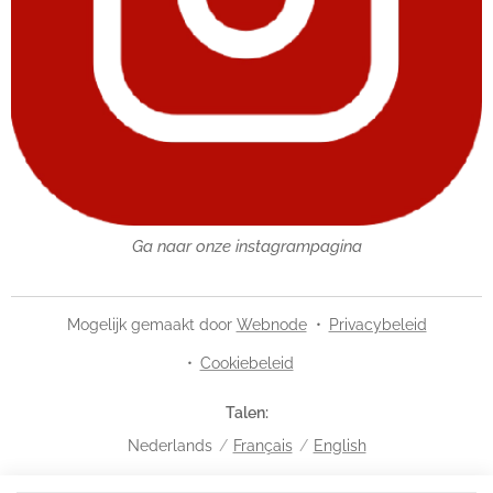
Ga naar onze instagrampagina
Mogelijk gemaakt door
Webnode
Privacybeleid
Cookiebeleid
Talen
Nederlands
Français
English