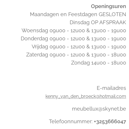
Openingsuren
Maandagen en Feestdagen GESLOTEN
Dinsdag OP AFSPRAAK
Woensdag 09u00 - 12u00 & 13u00 - 19u00
Donderdag 09u00 - 12u00 & 13u00 - 19u00
Vrijdag 09u00 - 12u00 & 13u00 - 19u00
Zaterdag 09u00 - 12u00 & 13u00 - 18u00
Zondag 14u00 - 18u00
E-mailadres
kenny_van_den_broeck@hotmail.com
meubellux@skynet.be
Telefoonnummer:
+3253666047