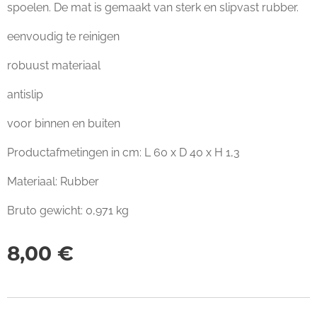
spoelen. De mat is gemaakt van sterk en slipvast rubber.
eenvoudig te reinigen
robuust materiaal
antislip
voor binnen en buiten
Productafmetingen in cm: L 60 x D 40 x H 1,3
Materiaal: Rubber
Bruto gewicht: 0,971 kg
8,00
€