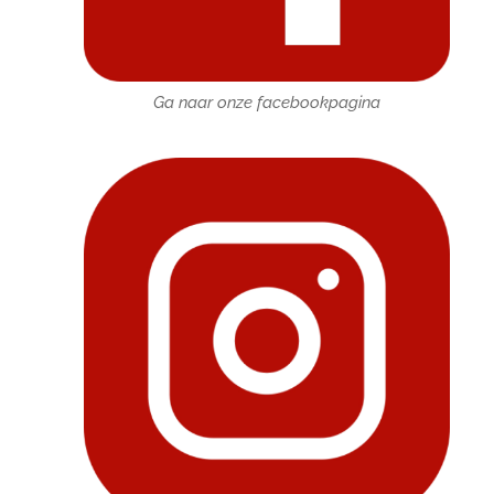
Ga naar onze facebookpagina