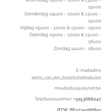
19u00
Donderdag 09u00 - 12u00 & 13u00 -
19u00
Vrijdag 09u00 - 12u00 & 13u00 - 19u00
Zaterdag 09u00 - 12u00 & 13u00 -
18u00
Zondag 14u00 - 18u00
E-mailadres
kenny_van_den_broeck@hotmail.com
meubellux@skynet.be
Telefoonnummer:
+3253666047
BTW: BE0734066801