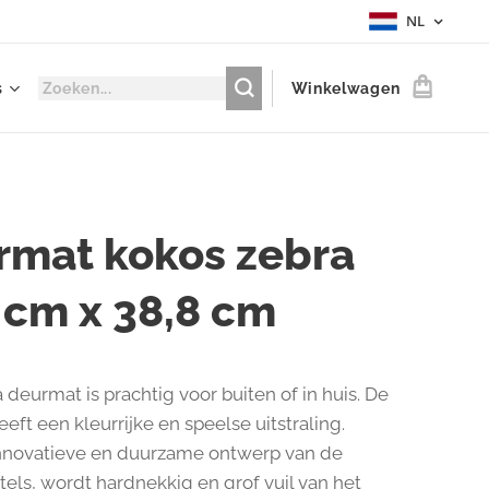
NL
s
Winkelwagen
rmat kokos zebra
 cm x 38,8 cm
 deurmat is prachtig voor buiten of in huis. De
eft een kleurrijke en speelse uitstraling.
innovatieve en duurzame ontwerp van de
tels, wordt hardnekkig en grof vuil van het