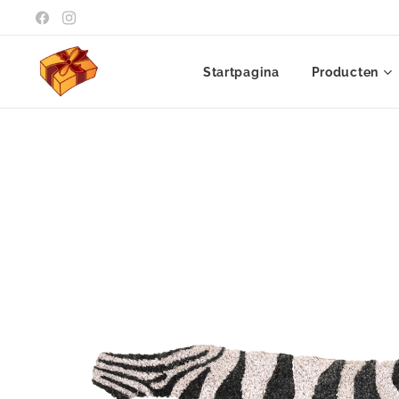
Startpagina
Producten