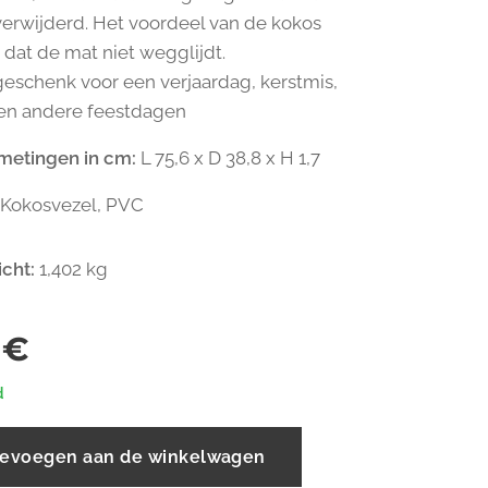
verwijderd. Het voordeel van de kokos
 dat de mat niet wegglijdt.
 geschenk voor een verjaardag, kerstmis,
 en andere feestdagen
metingen in cm:
L 75,6 x D 38,8 x H 1,7
Kokosvezel, PVC
icht:
1,402 kg
€
d
evoegen aan de winkelwagen