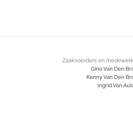
Zaakvoerders en medewerk
Gino Van Den Br
Kenny Van Den Br
Ingrid Van Au