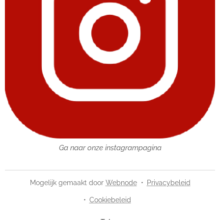
Ga naar onze instagrampagina
Mogelijk gemaakt door
Webnode
Privacybeleid
Cookiebeleid