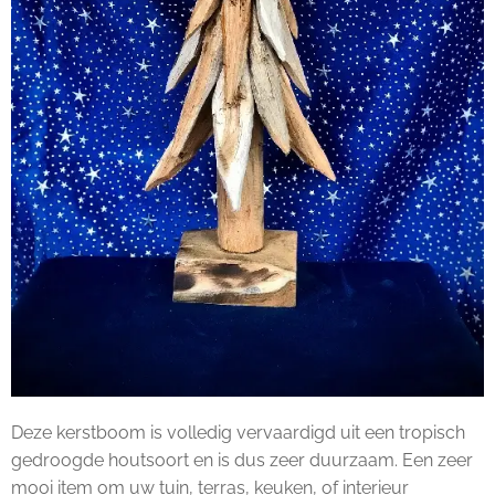
Deze kerstboom is volledig vervaardigd uit een tropisch
gedroogde houtsoort en is dus zeer duurzaam. Een zeer
mooi item om uw tuin, terras, keuken, of interieur