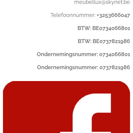
meubellux@skynet.be
Telefoonnummer:
+3253666047
BTW: BE0734066801
BTW: BE0737821986
Ondernemingsnummer: 0734066801
Ondernemingsnummer: 0737821986