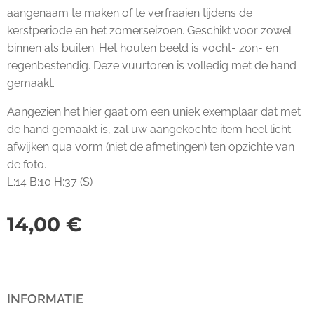
aangenaam te maken of te verfraaien tijdens de
kerstperiode en het zomerseizoen. Geschikt voor zowel
binnen als buiten. Het houten beeld is vocht- zon- en
regenbestendig. Deze vuurtoren is volledig met de hand
gemaakt.
Aangezien het hier gaat om een uniek exemplaar dat met
de hand gemaakt is, zal uw aangekochte item heel licht
afwijken qua vorm (niet de afmetingen) ten opzichte van
de foto.
L:14 B:10 H:37 (S)
14,00
€
INFORMATIE