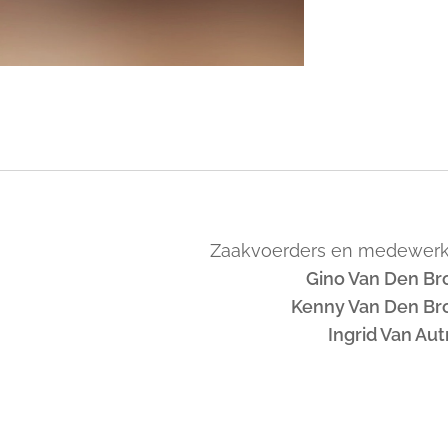
Zaakvoerders en medewerk
Gino Van Den Br
Kenny Van Den Br
Ingrid Van Au