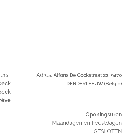
ers:
Adres:
Alfons De Cockstraat 22, 9470
oeck
DENDERLEEUW (België)
oeck
trève
Openingsuren
Maandagen en Feestdagen
GESLOTEN