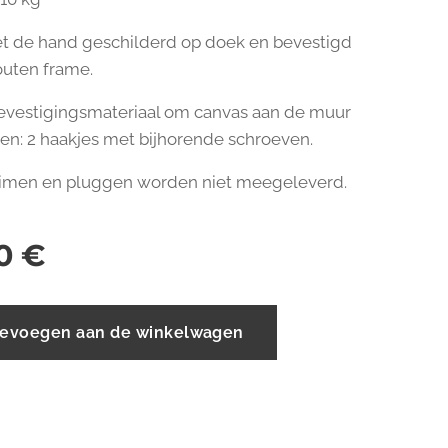
t de hand geschilderd op doek en bevestigd
outen frame.
bevestigingsmateriaal om canvas aan de muur
en: 2 haakjes met bijhorende schroeven.
imen en pluggen worden niet meegeleverd.
0
€
evoegen aan de winkelwagen