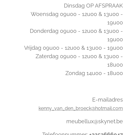
Dinsdag OP AFSPRAAK
Woensdag 09u00 - 12u00 & 13u00 -
19u00
Donderdag 09u00 - 12u00 & 13u00 -
19u00
Vrijdag 09u00 - 12u00 & 13u00 - 19u00
Zaterdag 09u00 - 12u00 & 13u00 -
18u00
Zondag 14u00 - 18u00
E-mailadres
kenny_van_den_broeck@hotmail.com
meubellux@skynet.be
Telefoonnummer:
+3253666047