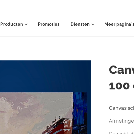
Producten
Promoties
Diensten
Meer pagina'
Canv
100
Canvas sch
Afmetingen
Gewicht: 4