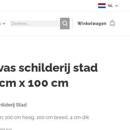
NL
s
Winkelwagen
as schilderij stad
 cm x 100 cm
ilderij Stad
: 100 cm hoog, 100 cm breed, 4 cm dik
.10 kg