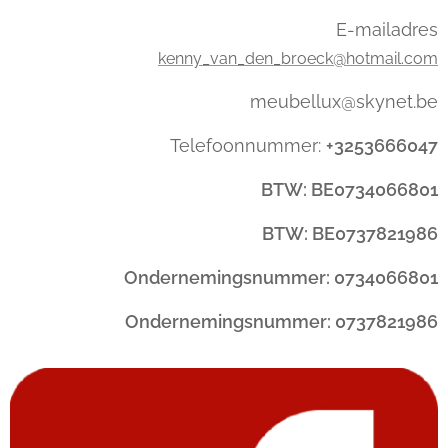
E-mailadres
kenny_van_den_broeck@hotmail.com
meubellux@skynet.be
Telefoonnummer:
+3253666047
BTW: BE0734066801
BTW: BE0737821986
Ondernemingsnummer: 0734066801
Ondernemingsnummer: 0737821986