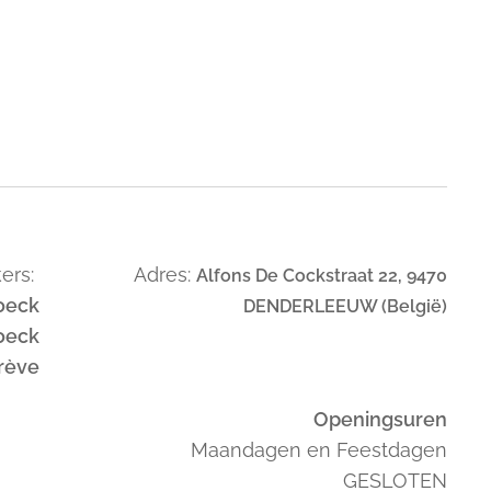
ers:
Adres:
Alfons De Cockstraat 22, 9470
oeck
DENDERLEEUW (België)
oeck
trève
Openingsuren
Maandagen en Feestdagen
GESLOTEN