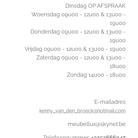
Dinsdag OP AFSPRAAK
Woensdag 09u00 - 12u00 & 13u00 -
19u00
Donderdag 09u00 - 12u00 & 13u00 -
19u00
Vrijdag 09u00 - 12u00 & 13u00 - 19u00
Zaterdag 09u00 - 12u00 & 13u00 -
18u00
Zondag 14u00 - 18u00
E-mailadres
kenny_van_den_broeck@hotmail.com
meubellux@skynet.be
Telefoonnummer:
+3253666047