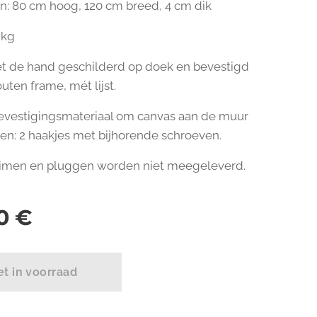
: 80 cm hoog, 120 cm breed, 4 cm dik
 kg
t de hand geschilderd op doek en bevestigd
uten frame, mét lijst.
bevestigingsmateriaal om canvas aan de muur
en: 2 haakjes met bijhorende schroeven.
imen en pluggen worden niet meegeleverd.
0
€
et in voorraad