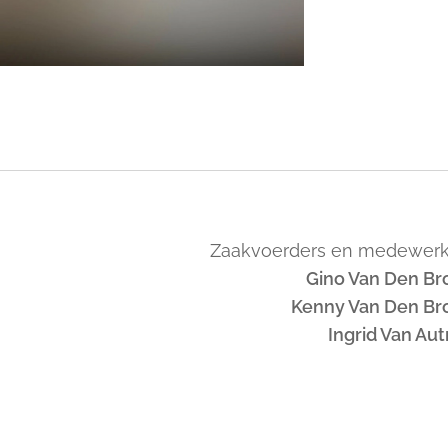
Zaakvoerders en medewerk
Gino Van Den Br
Kenny Van Den Br
Ingrid Van Au