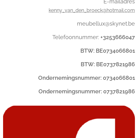
E-mailadres
kenny_van_den_broeck@hotmail.com
meubellux@skynet.be
Telefoonnummer:
+3253666047
BTW: BE0734066801
BTW: BE0737821986
Ondernemingsnummer: 0734066801
Ondernemingsnummer: 0737821986