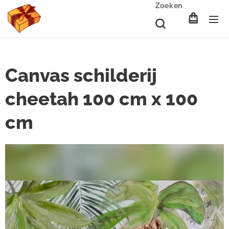
Zoeken
Canvas schilderij
cheetah 100 cm x 100
cm