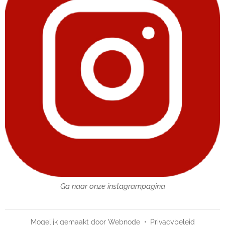
Ga naar onze instagrampagina
Mogelijk gemaakt door
Webnode
Privacybeleid