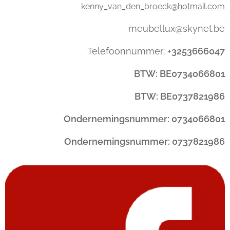
kenny_van_den_broeck@hotmail.com
meubellux@skynet.be
Telefoonnummer:
+3253666047
BTW: BE0734066801
BTW: BE0737821986
Ondernemingsnummer: 0734066801
Ondernemingsnummer: 0737821986