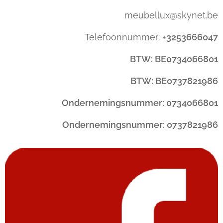
meubellux@skynet.be
Telefoonnummer:
+3253666047
BTW: BE0734066801
BTW: BE0737821986
Ondernemingsnummer: 0734066801
Ondernemingsnummer: 0737821986