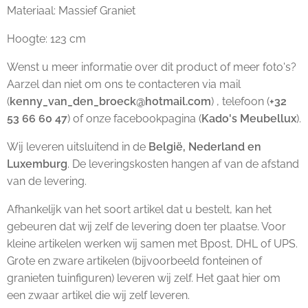
Materiaal: Massief Graniet
Hoogte: 123 cm
Wenst u meer informatie over dit product of meer foto's?
Aarzel dan niet om ons te contacteren via mail
(
kenny_van_den_broeck@hotmail.com
) , telefoon (
+32
53 66 60 47
) of onze facebookpagina (
Kado's Meubellux
).
Wij leveren uitsluitend in de
België, Nederland en
Luxemburg
. De leveringskosten hangen af van de afstand
van de levering.
Afhankelijk van het soort artikel dat u bestelt, kan het
gebeuren dat wij zelf de levering doen ter plaatse. Voor
kleine artikelen werken wij samen met Bpost, DHL of UPS.
Grote en zware artikelen (bijvoorbeeld fonteinen of
granieten tuinfiguren) leveren wij zelf. Het gaat hier om
een zwaar artikel die wij zelf leveren.