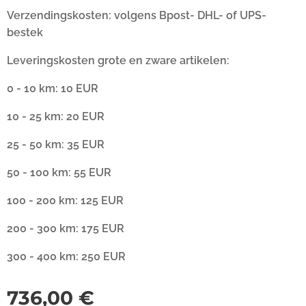
Verzendingskosten: volgens Bpost- DHL- of UPS-
bestek
Leveringskosten grote en zware artikelen:
0 - 10 km: 10 EUR
10 - 25 km: 20 EUR
25 - 50 km: 35 EUR
50 - 100 km: 55 EUR
100 - 200 km: 125 EUR
200 - 300 km: 175 EUR
300 - 400 km: 250 EUR
736,00
€