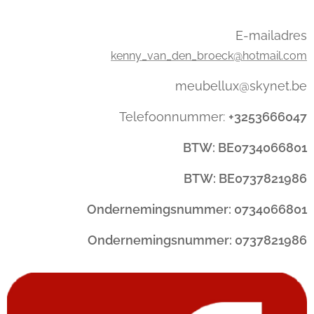
E-mailadres
kenny_van_den_broeck@hotmail.com
meubellux@skynet.be
Telefoonnummer:
+3253666047
BTW: BE0734066801
BTW: BE0737821986
Ondernemingsnummer: 0734066801
Ondernemingsnummer: 0737821986