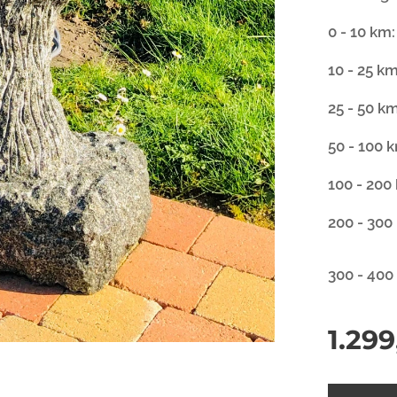
0 - 10 km
10 - 25 k
25 - 50 k
50 - 100 
100 - 200
200 - 300
300 - 400
1.299