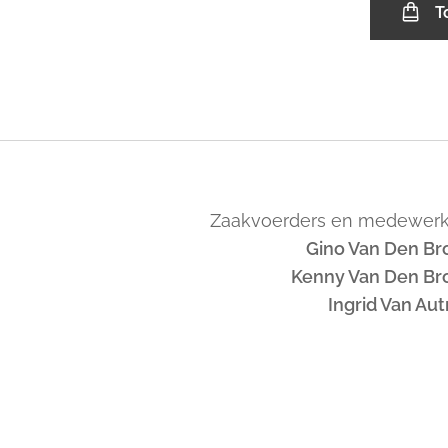
T
Zaakvoerders en medewerk
Gino Van Den Br
Kenny Van Den Br
Ingrid Van Au