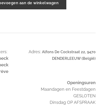
oevoegen aan de winkelwagen
ers:
Adres:
Alfons De Cockstraat 22, 9470
oeck
DENDERLEEUW (België)
oeck
trève
Openingsuren
Maandagen en Feestdagen
GESLOTEN
Dinsdag OP AFSPRAAK