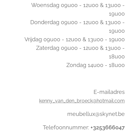
Woensdag 09u00 - 12u00 & 13u00 -
19u00
Donderdag 09u00 - 12u00 & 13u00 -
19u00
Vrijdag 09u00 - 12u00 & 13u00 - 19u00
Zaterdag 09u00 - 12u00 & 13u00 -
18u00
Zondag 14u00 - 18u00
E-mailadres
kenny_van_den_broeck@hotmail.com
meubellux@skynet.be
Telefoonnummer:
+3253666047