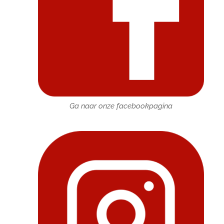
Ga naar onze facebookpagina