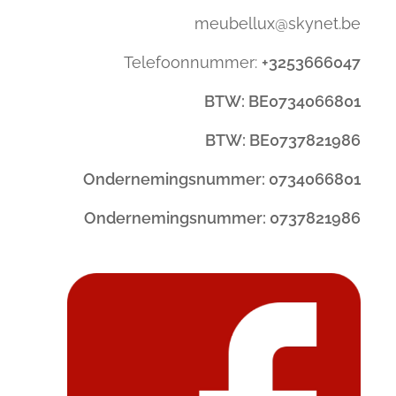
meubellux@skynet.be
Telefoonnummer:
+3253666047
BTW: BE0734066801
BTW: BE0737821986
Ondernemingsnummer: 0734066801
Ondernemingsnummer: 0737821986