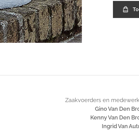
To
Zaakvoerders en medewerk
Gino Van Den Br
Kenny Van Den Br
Ingrid Van Au