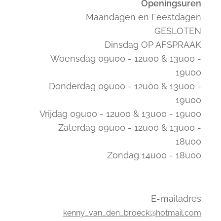
Openingsuren
Maandagen en Feestdagen
GESLOTEN
Dinsdag OP AFSPRAAK
Woensdag 09u00 - 12u00 & 13u00 -
19u00
Donderdag 09u00 - 12u00 & 13u00 -
19u00
Vrijdag 09u00 - 12u00 & 13u00 - 19u00
Zaterdag 09u00 - 12u00 & 13u00 -
18u00
Zondag 14u00 - 18u00
E-mailadres
kenny_van_den_broeck@hotmail.com