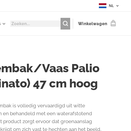
NL
s
Winkelwagen
embak/Vaas Palio
inato) 47 cm hoog
bak is volledig vervaardigd uit witte
n en behandeld met een waterafstotend
it product zorgt ervoor dat groenaanslag
krijgt om zich vast te hechten aan het beeld,