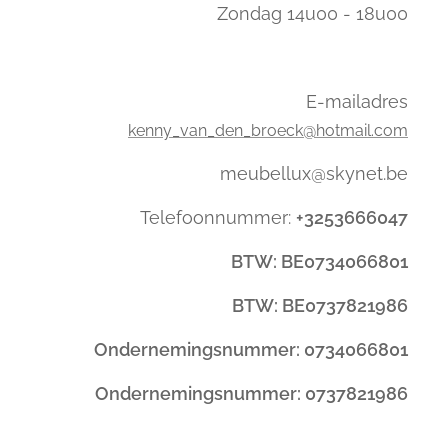
Zondag 14u00 - 18u00
E-mailadres
kenny_van_den_broeck@hotmail.com
meubellux@skynet.be
Telefoonnummer:
+3253666047
BTW: BE0734066801
BTW: BE0737821986
Ondernemingsnummer: 0734066801
Ondernemingsnummer: 0737821986