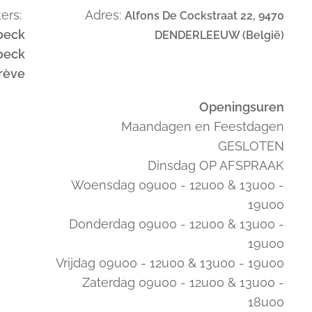
ers:
Adres:
Alfons De Cockstraat 22, 9470
oeck
DENDERLEEUW (België)
oeck
trève
Openingsuren
Maandagen en Feestdagen
GESLOTEN
Dinsdag OP AFSPRAAK
Woensdag 09u00 - 12u00 & 13u00 -
19u00
Donderdag 09u00 - 12u00 & 13u00 -
19u00
Vrijdag 09u00 - 12u00 & 13u00 - 19u00
Zaterdag 09u00 - 12u00 & 13u00 -
18u00