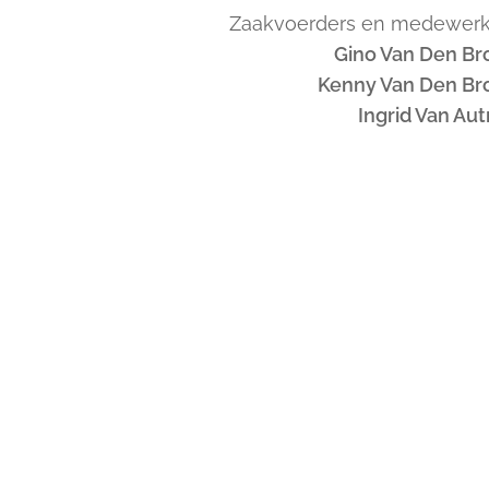
Zaakvoerders en medewerk
Gino Van Den Br
Kenny Van Den Br
Ingrid Van Au