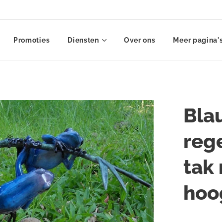
Promoties
Diensten
Over ons
Meer pagina'
Bla
reg
tak
hoo