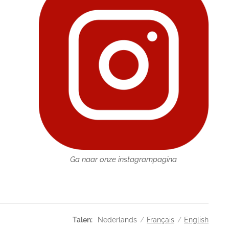
Ga naar onze instagrampagina
Talen
Nederlands
Français
English