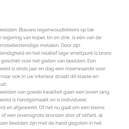
eelden: Blauwe regenwoudkikkers op tak
 legering van koper, tin en zink, is één van de
rrosiebestendige metalen. Door zijn
endigheid en het relatief lage smeltpunt is brons
 geschikt voor het gieten van beelden. Een
eeld is sinds jaar en dag een meerwaarde voor
 maar ook in uw interieur straalt dit klasse en
uit.
eelden van goede kwaliteit gaan een leven lang
beeld is handgemaakt en is individueel
rd en afgewerkt. Of het nu gaat om een kleine
r of een levensgrote bronzen stier of olifant, al
zen beelden zijn met de hand gegoten in het