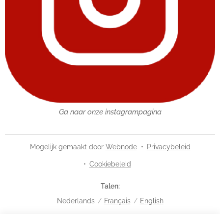
Ga naar onze instagrampagina
Mogelijk gemaakt door
Webnode
Privacybeleid
Cookiebeleid
Talen
Nederlands
Français
English