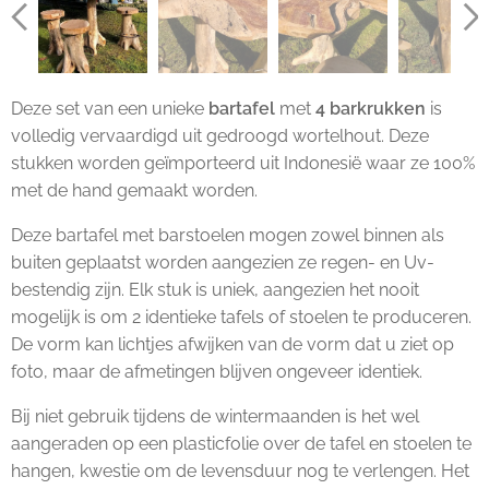
Deze set van een unieke
bartafel
met
4 barkrukken
is
volledig vervaardigd uit gedroogd wortelhout. Deze
stukken worden geïmporteerd uit Indonesië waar ze 100%
met de hand gemaakt worden.
Deze bartafel met barstoelen mogen zowel binnen als
buiten geplaatst worden aangezien ze regen- en Uv-
bestendig zijn. Elk stuk is uniek, aangezien het nooit
mogelijk is om 2 identieke tafels of stoelen te produceren.
De vorm kan lichtjes afwijken van de vorm dat u ziet op
foto, maar de afmetingen blijven ongeveer identiek.
Bij niet gebruik tijdens de wintermaanden is het wel
aangeraden op een plasticfolie over de tafel en stoelen te
hangen, kwestie om de levensduur nog te verlengen. Het