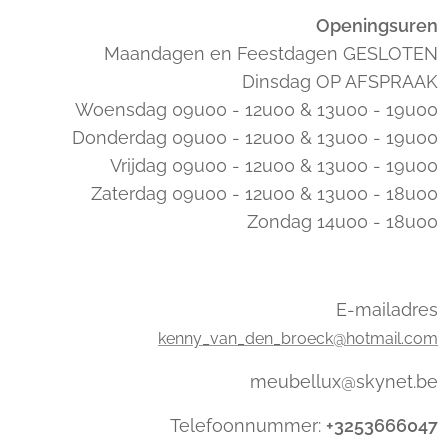
Openingsuren
Maandagen en Feestdagen GESLOTEN
Dinsdag OP AFSPRAAK
Woensdag 09u00 - 12u00 & 13u00 - 19u00
Donderdag 09u00 - 12u00 & 13u00 - 19u00
Vrijdag 09u00 - 12u00 & 13u00 - 19u00
Zaterdag 09u00 - 12u00 & 13u00 - 18u00
Zondag 14u00 - 18u00
E-mailadres
kenny_van_den_broeck@hotmail.com
meubellux@skynet.be
Telefoonnummer:
+3253666047